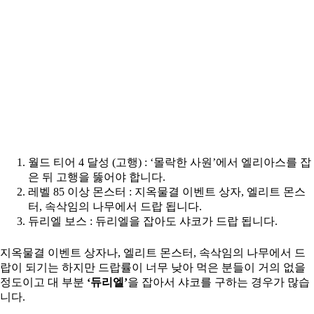
월드 티어 4 달성 (고행) : ‘몰락한 사원’에서 엘리아스를 잡
은 뒤 고행을 뚫어야 합니다.
레벨 85 이상 몬스터 : 지옥물결 이벤트 상자, 엘리트 몬스
터, 속삭임의 나무에서 드랍 됩니다.
듀리엘 보스 : 듀리엘을 잡아도 샤코가 드랍 됩니다.
지옥물결 이벤트 상자나, 엘리트 몬스터, 속삭임의 나무에서 드
랍이 되기는 하지만 드랍률이 너무 낮아 먹은 분들이 거의 없을
정도이고 대 부분
‘듀리엘’
을 잡아서 샤코를 구하는 경우가 많습
니다.