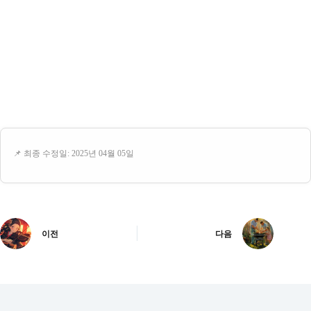
📌 최종 수정일: 2025년 04월 05일
이전
다음