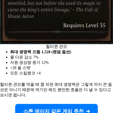
할리퀸 관모
최대 생명력 으뜸 1,528
(랜덤 옵션)
쿨 다운 감소 7%
자원 생성량 증가 12%
+28 올 스탯
모든 스킬랭크 +4
할리퀸 관모를 먹을 때 쯤 되면 최대 생명력은 그렇게 까지 큰 옵
션은 아니기 때문에 먹기만 해도 웬만한 효율은 다 낼 수 있다고
보시면 됩니다.
스톤 에이지 같은 게임 추천