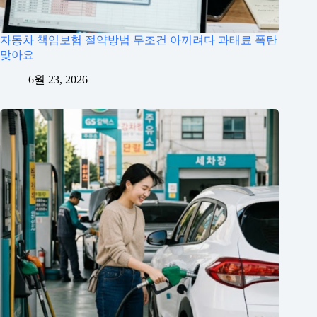
자동차 책임보험 절약방법 무조건 아끼려다 과태료 폭탄
맞아요
6월 23, 2026