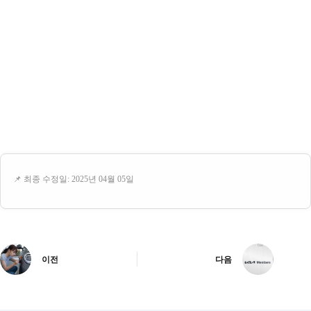
📌 최종 수정일: 2025년 04월 05일
이전
다음