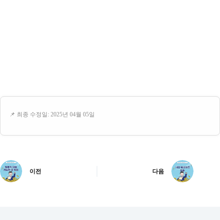
📌 최종 수정일: 2025년 04월 05일
이전
다음