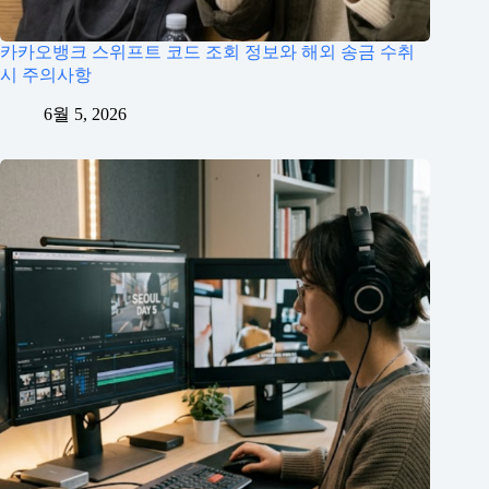
카카오뱅크 스위프트 코드 조회 정보와 해외 송금 수취
시 주의사항
6월 5, 2026