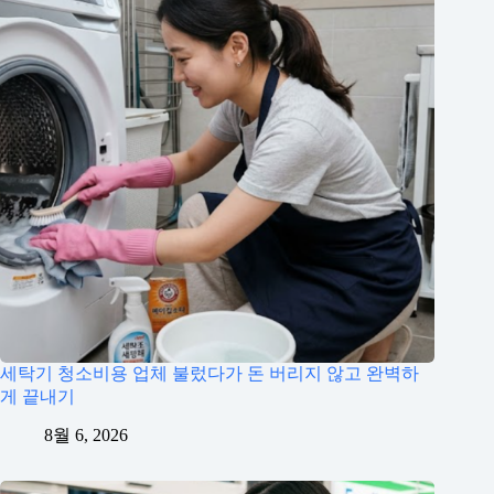
세탁기 청소비용 업체 불렀다가 돈 버리지 않고 완벽하
게 끝내기
8월 6, 2026