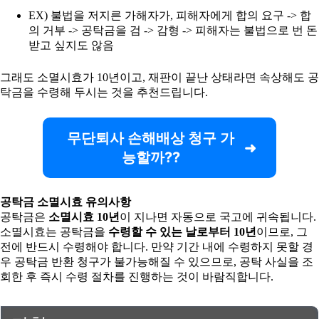
EX) 불법을 저지른 가해자가, 피해자에게 합의 요구 -> 합
의 거부 -> 공탁금을 검 -> 감형 -> 피해자는 불법으로 번 돈
받고 싶지도 않음
그래도 소멸시효가 10년이고, 재판이 끝난 상태라면 속상해도 공
탁금을 수령해 두시는 것을 추천드립니다.
무단퇴사 손해배상 청구 가
능할까??
공탁금 소멸시효 유의사항
공탁금은
소멸시효 10년
이 지나면 자동으로 국고에 귀속됩니다.
소멸시효는 공탁금을
수령할 수 있는 날로부터 10년
이므로, 그
전에 반드시 수령해야 합니다. 만약 기간 내에 수령하지 못할 경
우 공탁금 반환 청구가 불가능해질 수 있으므로, 공탁 사실을 조
회한 후 즉시 수령 절차를 진행하는 것이 바람직합니다.