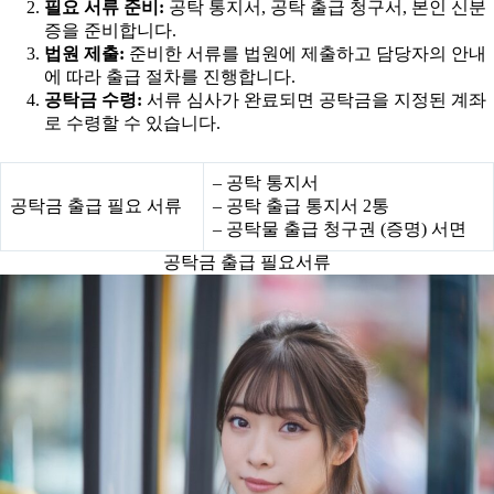
필요 서류 준비:
공탁 통지서, 공탁 출급 청구서, 본인 신분
증을 준비합니다.
법원 제출:
준비한 서류를 법원에 제출하고 담당자의 안내
에 따라 출급 절차를 진행합니다.
공탁금 수령:
서류 심사가 완료되면 공탁금을 지정된 계좌
로 수령할 수 있습니다.
– 공탁 통지서
공탁금 출급 필요 서류
– 공탁 출급 통지서 2통
– 공탁물 출급 청구권 (증명) 서면
공탁금 출급 필요서류