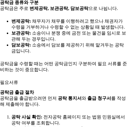
공탁금 종류와 구분
공탁금은 주로
변제공탁, 보관공탁, 담보공탁
으로 나뉩니다.
변제공탁:
채무자가 채무를 이행하려고 했으나 채권자가
수령을 거부하거나 수령할 수 없는 상황일 때 발생합니다.
보관공탁:
소송이나 분쟁 중에 금전 또는 물건을 임시로 보
관해 두는 경우입니다.
담보공탁:
소송에서 담보를 제공하기 위해 맡겨두는 공탁
금입니다.
공탁금을 수령할 때는 어떤 공탁금인지 구분하여 필요 서류를 준
비하는 것이 중요합니다.
필요서류
공탁금 출급 절차
공탁금을 출급받으려면 먼저
공탁 통지서
와
출급 청구서
를 작성
해 제출해야 합니다.
공탁 사실 확인:
전자공탁 홈페이지 또는 법원 민원실에서
공탁 여부를 조회합니다.