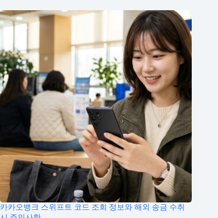
카카오뱅크 스위프트 코드 조회 정보와 해외 송금 수취
시 주의사항