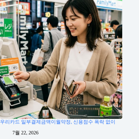
우리카드 일부결제금액이월약정, 신용점수 폭락 없이
7월 22, 2026