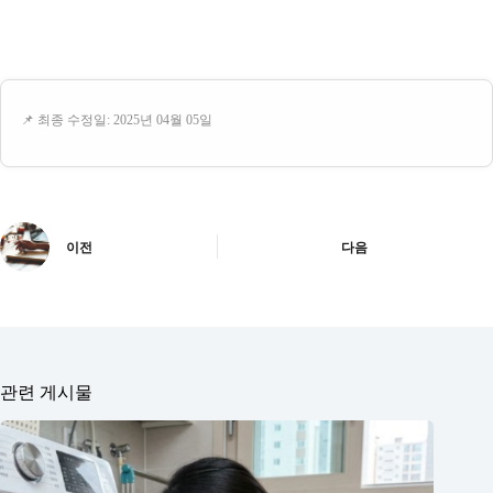
📌 최종 수정일: 2025년 04월 05일
이전
다음
관련 게시물