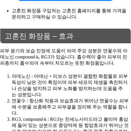
고혼진 화장품 구입처는 고혼진 홈페이지를 통해 가격을
문의하고 구매하실 수 있습니다.
고혼진 화장품 – 효과
피부 윤기와 보습 진정에 도움이 되며 주요 성분은 연꽃수와 아
데노신 compound-k, RG3가 있습니다. 흡수력이 좋아 피부의 진
피층까지 흡수되어 속부터 차오르는 듯한 화장품입니다.
아데노신 : 아데닌 + 리보스 성분이 결합한 화합물로 피부
독성이 낮은 것이 특징이며 피부 세포의 재생을 촉진하거
나 손상을 방지하고 피부 노화를 방지하는데 도움을 주
는 성분입니다.
연꽃수 : 항산화 작용과 보습효과가 뛰어난 연꽃수는 피부
에 수분을 보충해주고 피부결을 정리해 주는 역할을 합니
다.
RG3, compound-k : RG3는 진세노사이드라고 불리며 홍삼
에 들어 있는 성분으로 종양억제 등 항암효과가 뛰어난 것