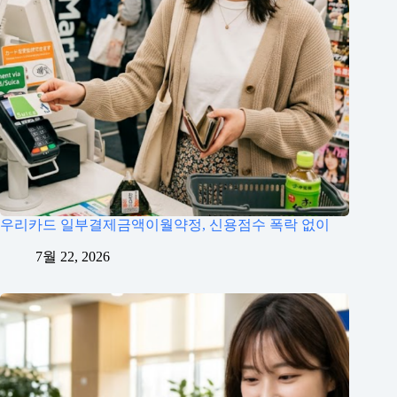
우리카드 일부결제금액이월약정, 신용점수 폭락 없이
7월 22, 2026