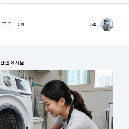
이전
다음
관련 게시물