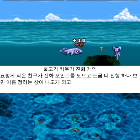
물고기 키우기 진화 게임
요렇게 작은 친구가 진화 포인트를 모으고 조금 더 진행 하다 보
면 이름 정하는 창이 나오게 되고