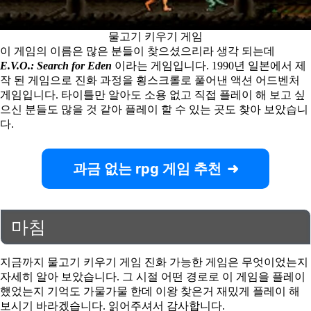
물고기 키우기 게임
이 게임의 이름은 많은 분들이 찾으셨으리라 생각 되는데
E.V.O.: Search for Eden
이라는 게임입니다. 1990년 일본에서 제
작 된 게임으로 진화 과정을 횡스크롤로 풀어낸 액션 어드벤처
게임입니다. 타이틀만 알아도 소용 없고 직접 플레이 해 보고 싶
으신 분들도 많을 것 같아 플레이 할 수 있는 곳도 찾아 보았습니
다.
과금 없는 rpg 게임 추천
마침
지금까지 물고기 키우기 게임 진화 가능한 게임은 무엇이었는지
자세히 알아 보았습니다. 그 시절 어떤 경로로 이 게임을 플레이
했었는지 기억도 가물가물 한데 이왕 찾은거 재밌게 플레이 해
보시기 바라겠습니다. 읽어주셔서 감사합니다.