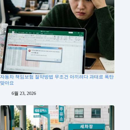
자동차 책임보험 절약방법 무조건 아끼려다 과태료 폭탄
맞아요
6월 23, 2026