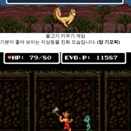
물고기 키우기 게임
기분이 좋아 보이는 지상동물 진화 모습입니다.
(앙 기모찌)