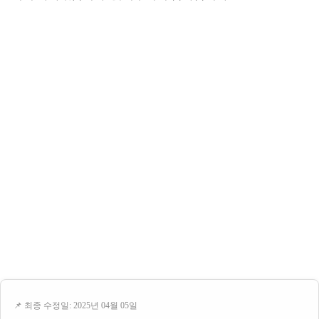
📌 최종 수정일: 2025년 04월 05일