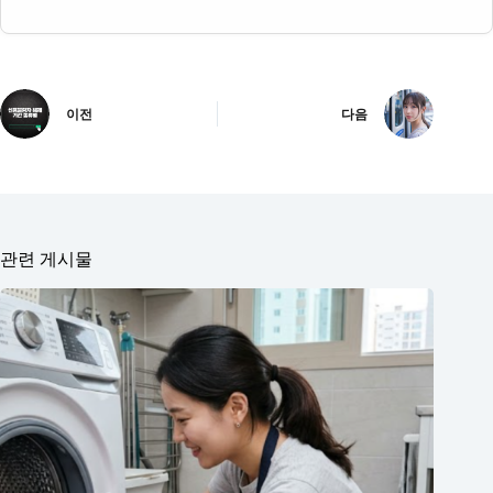
이전
다음
관련 게시물