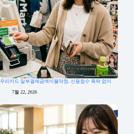
우리카드 일부결제금액이월약정, 신용점수 폭락 없이
7월 22, 2026