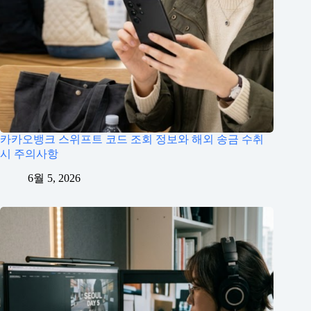
카카오뱅크 스위프트 코드 조회 정보와 해외 송금 수취
시 주의사항
6월 5, 2026