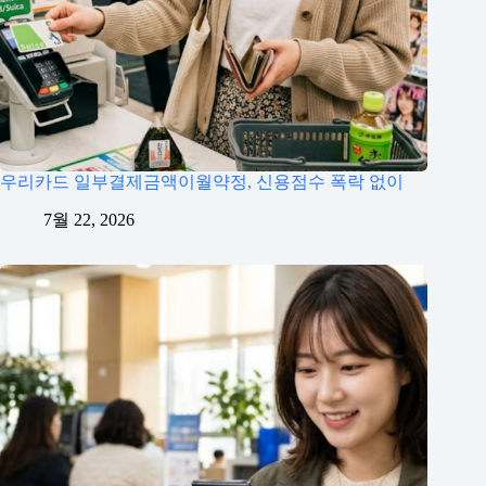
우리카드 일부결제금액이월약정, 신용점수 폭락 없이
7월 22, 2026