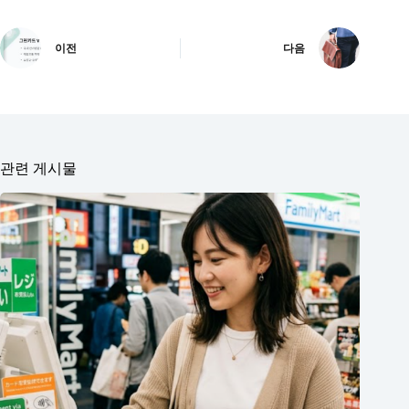
이전
다음
관련 게시물