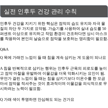
실전 인후두 건강 관리 수칙
인후두 건강을 지키기 위한 핵심은 점막의 습도 유지와 자극 물
질의 차단 두 가지로 요약됨. 가습기를 사용하여 실내 습도를 50
퍼센트 이상으로 유지하고 작업 환경이 건조하다면 상시 마스크
를 착용하여 본인의 날숨으로 점막을 보호하는 영리함이 필요함.
Q&A
Q 목에 가래낀 느낌이 들 때 침을 계속 삼키는 게 도움이 되나요
A 침을 반복적으로 삼키는 행위는 인후두 근육의 피로도를 높이
고 점막 마찰을 유발하여 이물감을 더욱 악화시키는 요인이 됨.
무언가 걸린 느낌이 들 때는 침을 삼키기보다 미온수를 한 모금
마셔 점막을 적셔주는 것이 효과적이며 이물감을 의식적으로 무
시하려는 노력이 필요함.
Q 가래 색이 투명하면 안심해도 되는 건가요