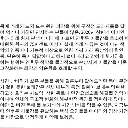
목에 가래낀 느낌 드는 원인 파악을 위해 무작정 도라지즙을 달
여 먹거나 기침만 연사하는 분들이 많음. 2026년 상반기 이비인
후과 외래 환자 분석 데이터에 따르면 인후두 이물감을 호소하며
내원한 환자의 75퍼센트 이상이 실제 가래가 끓는 것이 아닌 점
막의 염증이나 기능적 이상으로 인한 가짜 가래 증상임이 확인
됨. 단순히 목이 답답하다고 해서 뱉어내려고 강하게 헛기침을
하는 행위는 인후두 점막을 물리적으로 손상시켜 이물감을 더욱
고착화하는 최악의 악순환을 초래할 뿐임.
시간 낭비하기 싫은 분들을 위해 결론부터 말씀드리면 목에 무언
가 걸린 듯한 불쾌감은 신체 내부의 특정 질환이 보내는 명확한
경고 신호라는 사실임. 착한 위로나 민간요법으로 해결될 영역이
아니며 인체의 구조적 변화와 해부학적 원인을 정확하게 짚어내
야만 밑 빠진 독에 물 붓기식의 시간 낭비를 막을 수 있음. 지금부
터 인후두 이물감을 유발하는 핵심 요인들을 데이터와 임상 기전
을 바탕으로 냉정하게 파악해 보겠음.