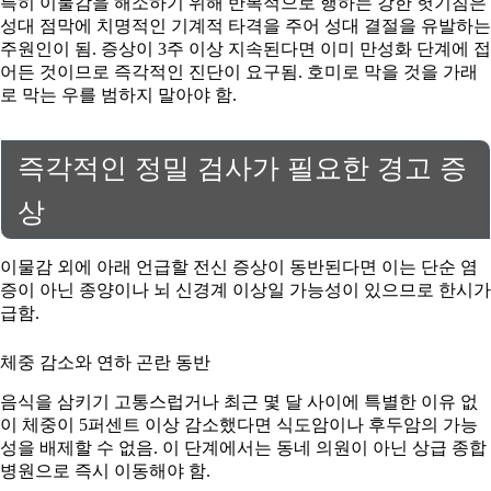
특히 이물감을 해소하기 위해 반복적으로 행하는 강한 헛기침은
성대 점막에 치명적인 기계적 타격을 주어 성대 결절을 유발하는
주원인이 됨. 증상이 3주 이상 지속된다면 이미 만성화 단계에 접
어든 것이므로 즉각적인 진단이 요구됨. 호미로 막을 것을 가래
로 막는 우를 범하지 말아야 함.
즉각적인 정밀 검사가 필요한 경고 증
상
이물감 외에 아래 언급할 전신 증상이 동반된다면 이는 단순 염
증이 아닌 종양이나 뇌 신경계 이상일 가능성이 있으므로 한시가
급함.
체중 감소와 연하 곤란 동반
음식을 삼키기 고통스럽거나 최근 몇 달 사이에 특별한 이유 없
이 체중이 5퍼센트 이상 감소했다면 식도암이나 후두암의 가능
성을 배제할 수 없음. 이 단계에서는 동네 의원이 아닌 상급 종합
병원으로 즉시 이동해야 함.