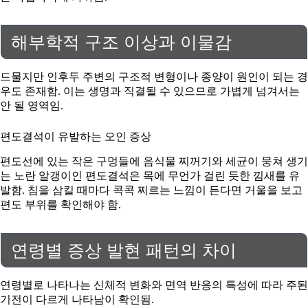
해부학적 구조 이상과 이물감
드물지만 인후두 주변의 구조적 변형이나 종양이 원인이 되는 경
우도 존재함. 이는 생명과 직결될 수 있으므로 가볍게 넘겨서는
안 될 영역임.
편도결석이 유발하는 오인 증상
편도선에 있는 작은 구멍들에 음식물 찌꺼기와 세균이 뭉쳐 생기
는 노란 알갱이인 편도결석은 목에 무언가 걸린 듯한 낌새를 유
발함. 침을 삼킬 때마다 콕콕 찌르는 느낌이 든다면 거울을 보고
편도 부위를 확인해야 함.
연령별 증상 발현 패턴의 차이
연령별로 나타나는 신체적 변화와 면역 반응의 특성에 따라 주된
기전이 다르게 나타남이 확인됨.