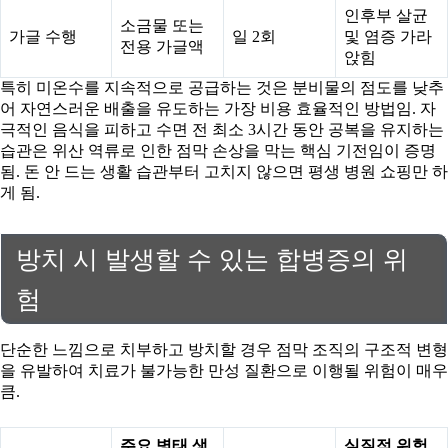
인후부 살균
소금물 또는
가글 수행
일 2회
및 염증 가라
전용 가글액
앉힘
특히 미온수를 지속적으로 공급하는 것은 분비물의 점도를 낮추
어 자연스러운 배출을 유도하는 가장 비용 효율적인 방법임. 자
극적인 음식을 피하고 수면 전 최소 3시간 동안 공복을 유지하는
습관은 위산 역류로 인한 점막 손상을 막는 핵심 기전임이 증명
됨. 돈 안 드는 생활 습관부터 고치지 않으면 평생 병원 쇼핑만 하
게 됨.
방치 시 발생할 수 있는 합병증의 위
험
단순한 느낌으로 치부하고 방치할 경우 점막 조직의 구조적 변형
을 유발하여 치료가 불가능한 만성 질환으로 이행될 위험이 매우
큼.
주요 병태 생
실질적 위험