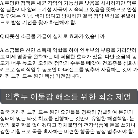
A 투명한 점액은 세균 감염의 가능성은 낮음을 시사하지만 역류
성 질환이나 알레르기성 자극이 지속되고 있음을 뜻하므로 안심
할 단계는 아님. 색이 없다고 방치하면 결국 점막 변성을 유발하
므로 발생 기전을 찾아 차단해야 함.
Q 따뜻한 소금물 가글이 실제로 효과가 있습니까
A 소금물은 천연 소독제 역할을 하여 인후부의 부종을 가라앉히
고 미세 염증을 완화하는 데 탁월한 효과가 있음. 다만 소금의 농
도가 너무 높으면 오히려 점막의 수분을 빼앗아 건조증을 심화시
키므로 생리식염수 농도인 0.9퍼센트를 맞추어 사용하는 것이 가
래낀 느낌 드는 원인 핵심 기전입니다.
인후두 이물감 해소를 위한 최종 제언
결국 가래낀 느낌 드는 원인 요인들을 명확히 감별하여 본인의
상태에 맞는 타겟 치료를 진행하는 것만이 유일한 해결책임. 눈
앞의 불편함을 없애겠다고 정체불명의 건강식품에 돈을 쓰거나
강한 기침으로 목을 혹사하는 미련한 행동은 당장 멈추어야 함.