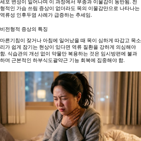
세포 변성이 일어나며 이 과정에서 부종과 이물감이 동반됨. 전
형적인 가슴 쓰림 증상이 없더라도 목의 이물감만으로 나타나는
역류성 인후두염 사례가 급증하는 추세임.
비전형적 증상의 특징
마른기침이 잦거나 아침에 일어났을 때 목이 심하게 따갑고 목소
리가 쉽게 잠기는 현상이 있다면 역류 질환을 강하게 의심해야
함. 식습관의 개선 없이 약물만 복용하는 것은 임시방편에 불과
하며 근본적인 하부식도괄약근 기능 회복에 집중해야 함.