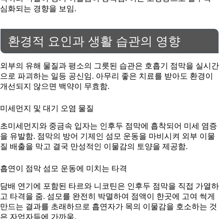
심화되는 경향을 보임.
환경적 요인과 생활 습관의 영향
외부의 유해 물질과 평소의 그릇된 습관은 호흡기 점막을 실시간
으로 파괴하는 일등 공신임. 아무리 좋은 치료를 받아도 환경이
개선되지 않으면 백약이 무효함.
미세먼지 및 대기 오염 물질
초미세먼지와 중금속 입자는 인후두 점막에 흡착되어 미세 염증
을 유발함. 점막의 방어 기제인 섬모 운동을 마비시켜 외부 이물
질 배출을 막고 결국 만성적인 이물감의 토양을 제공함.
흡연이 점막 섬모 운동에 미치는 타격
담배 연기에 포함된 타르와 니코틴은 인후두 점막을 직접 가열하
고 타격을 줌. 섬모를 완전히 박멸하여 점액이 한곳에 고여 썩게
만드는 결과를 초래하므로 흡연자가 목의 이물감을 호소하는 것
은 자업자득에 가까움.