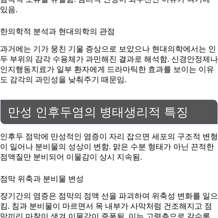
있음.
한의학적 분석과 현대의학의 관점
과거에는 기가 뭉친 기울 증상으로 보았으나 현대의학에서는 인
두 부위의 감각 수용체가 과민해진 결과로 해석함. 신경안정제나
인지행동치료가 일부 환자에게 드라마틱한 효과를 보이는 이유
도 감각의 과민성을 낮춰주기 때문임.
만성 인후두염의 병태생리적 특징
인후두 점막에 만성적인 염증이 자리 잡으면 세포의 구조적 변형
이 일어나 분비물의 성상이 변함. 맑은 수분 형태가 아닌 끈적한
점액질만 분비되어 이물감이 상시 지속됨.
점막 위축과 분비물 변성
장기간의 염증은 점막의 점액 선을 파괴하여 위축성 변화를 일으
킴. 침과 분비물이 마르면서 목 내부가 사막처럼 건조해지고 점
막끼리 마찰이 생겨 이물감이 증폭됨. 이는 고령층으로 갈수록