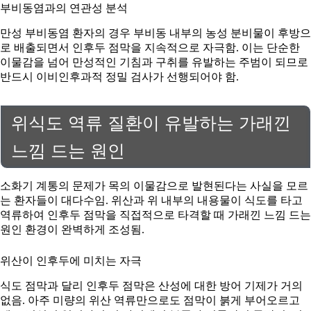
부비동염과의 연관성 분석
만성 부비동염 환자의 경우 부비동 내부의 농성 분비물이 후방으
로 배출되면서 인후두 점막을 지속적으로 자극함. 이는 단순한
이물감을 넘어 만성적인 기침과 구취를 유발하는 주범이 되므로
반드시 이비인후과적 정밀 검사가 선행되어야 함.
위식도 역류 질환이 유발하는 가래낀
느낌 드는 원인
소화기 계통의 문제가 목의 이물감으로 발현된다는 사실을 모르
는 환자들이 대다수임. 위산과 위 내부의 내용물이 식도를 타고
역류하여 인후두 점막을 직접적으로 타격할 때 가래낀 느낌 드는
원인 환경이 완벽하게 조성됨.
위산이 인후두에 미치는 자극
식도 점막과 달리 인후두 점막은 산성에 대한 방어 기제가 거의
없음. 아주 미량의 위산 역류만으로도 점막이 붉게 부어오르고