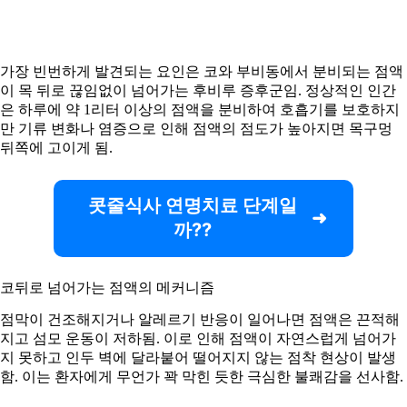
가장 빈번하게 발견되는 요인은 코와 부비동에서 분비되는 점액
이 목 뒤로 끊임없이 넘어가는 후비루 증후군임. 정상적인 인간
은 하루에 약 1리터 이상의 점액을 분비하여 호흡기를 보호하지
만 기류 변화나 염증으로 인해 점액의 점도가 높아지면 목구멍
뒤쪽에 고이게 됨.
콧줄식사 연명치료 단계일
까??
코뒤로 넘어가는 점액의 메커니즘
점막이 건조해지거나 알레르기 반응이 일어나면 점액은 끈적해
지고 섬모 운동이 저하됨. 이로 인해 점액이 자연스럽게 넘어가
지 못하고 인두 벽에 달라붙어 떨어지지 않는 점착 현상이 발생
함. 이는 환자에게 무언가 꽉 막힌 듯한 극심한 불쾌감을 선사함.