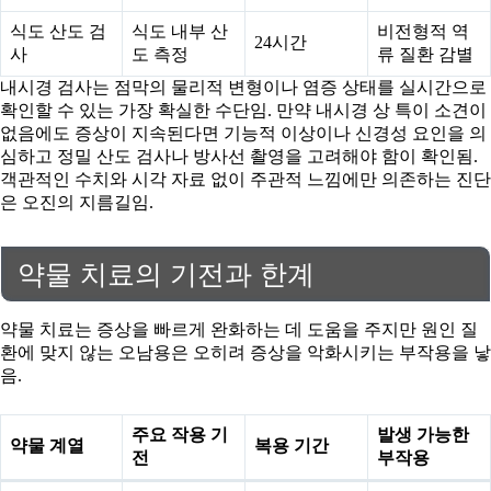
식도 산도 검
식도 내부 산
비전형적 역
24시간
사
도 측정
류 질환 감별
내시경 검사는 점막의 물리적 변형이나 염증 상태를 실시간으로
확인할 수 있는 가장 확실한 수단임. 만약 내시경 상 특이 소견이
없음에도 증상이 지속된다면 기능적 이상이나 신경성 요인을 의
심하고 정밀 산도 검사나 방사선 촬영을 고려해야 함이 확인됨.
객관적인 수치와 시각 자료 없이 주관적 느낌에만 의존하는 진단
은 오진의 지름길임.
약물 치료의 기전과 한계
약물 치료는 증상을 빠르게 완화하는 데 도움을 주지만 원인 질
환에 맞지 않는 오남용은 오히려 증상을 악화시키는 부작용을 낳
음.
주요 작용 기
발생 가능한
약물 계열
복용 기간
전
부작용